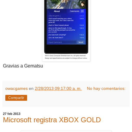
Gravias a Gematsu
owacgames
en
2/28/2013 09:17:00 a. m.
No hay comentarios:
Compartir
27 feb 2013
Microsoft registra XBOX GOLD