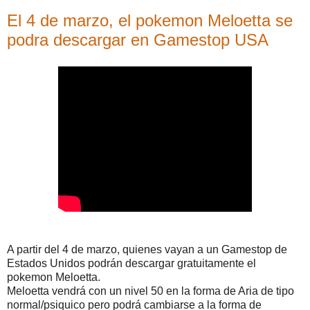
El 4 de marzo, el pokemon Meloetta se
podra descargar en Gamestop USA
A partir del 4 de marzo, quienes vayan a un Gamestop de
Estados Unidos podrán descargar gratuitamente el
pokemon Meloetta.
Meloetta vendrá con un nivel 50 en la forma de Aria de tipo
normal/psiquico pero podrá cambiarse a la forma de