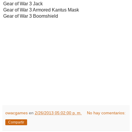
Gear of War 3 Jack
Gear of War 3 Armored Kantus Mask
Gear of War 3 Boomshield
owacgames
en
2/26/2013 05:02:00 p. m.
No hay comentarios:
Compartir