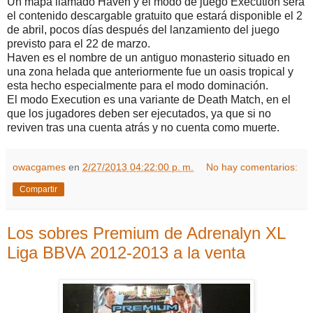
Un mapa llamado Haven y el modo de juego Execution será
el contenido descargable gratuito que estará disponible el 2
de abril, pocos días después del lanzamiento del juego
previsto para el 22 de marzo.
Haven es el nombre de un antiguo monasterio situado en
una zona helada que anteriormente fue un oasis tropical y
esta hecho especialmente para el modo dominación.
El modo Execution es una variante de Death Match, en el
que los jugadores deben ser ejecutados, ya que si no
reviven tras una cuenta atrás y no cuenta como muerte.
owacgames
en
2/27/2013 04:22:00 p. m.
No hay comentarios:
Compartir
Los sobres Premium de Adrenalyn XL
Liga BBVA 2012-2013 a la venta