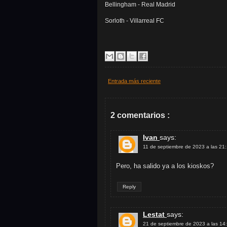
Bellingham - Real Madrid
Sorloth - Villarreal FC
Entrada más reciente
2 comentarios :
Ivan
says:
11 de septiembre de 2023 a las 21
Pero, ha salido ya a los kioskos?
Reply
Lestat
says:
21 de septiembre de 2023 a las 14