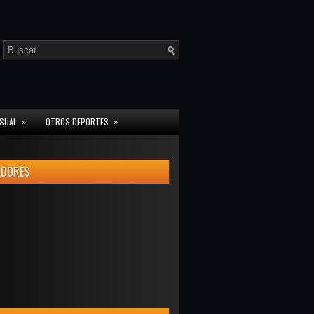
»
»
ISUAL
OTROS DEPORTES
IDORES