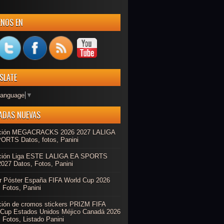
ENOS EN
SLATE
Language
▼
ADAS NUEVAS
ción MEGACRACKS 2026 2027 LALIGA
ORTS Datos, fotos, Panini
ción Liga ESTE LALIGA EA SPORTS
027 Datos, Fotos, Panini
r Póster España FIFA World Cup 2026
 Fotos, Panini
ción de cromos stickers PRIZM FIFA
 Cup Estados Unidos Méjico Canadá 2026
 Fotos, Listado Panini