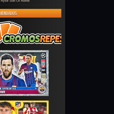
er Ryse Son Of Rome
MENDADOS