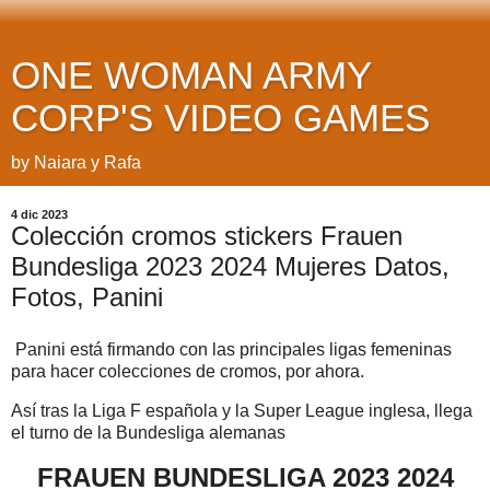
ONE WOMAN ARMY
CORP'S VIDEO GAMES
by Naiara y Rafa
4 dic 2023
Colección cromos stickers Frauen
Bundesliga 2023 2024 Mujeres Datos,
Fotos, Panini
Panini está firmando con las principales ligas femeninas
para hacer colecciones de cromos, por ahora.
Así tras la Liga F española y la Super League inglesa, llega
el turno de la Bundesliga alemanas
FRAUEN BUNDESLIGA 2023 2024