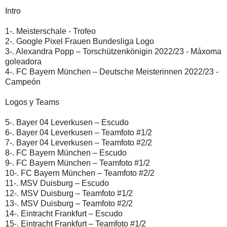
Intro
1-. Meisterschale - Trofeo
2-. Google Pixel Frauen Bundesliga Logo
3-. Alexandra Popp – Torschützenkönigin 2022/23 - Máxoma
goleadora
4-. FC Bayern München – Deutsche Meisterinnen 2022/23 -
Campeón
Logos y Teams
5-. Bayer 04 Leverkusen – Escudo
6-. Bayer 04 Leverkusen – Teamfoto #1/2
7-. Bayer 04 Leverkusen – Teamfoto #2/2
8-. FC Bayern München – Escudo
9-. FC Bayern München – Teamfoto #1/2
10-. FC Bayern München – Teamfoto #2/2
11-. MSV Duisburg – Escudo
12-. MSV Duisburg – Teamfoto #1/2
13-. MSV Duisburg – Teamfoto #2/2
14-. Eintracht Frankfurt – Escudo
15-. Eintracht Frankfurt – Teamfoto #1/2