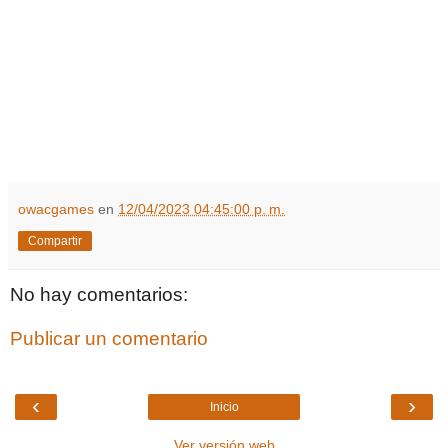
owacgames
en
12/04/2023 04:45:00 p. m.
Compartir
No hay comentarios:
Publicar un comentario
‹
›
Inicio
Ver versión web