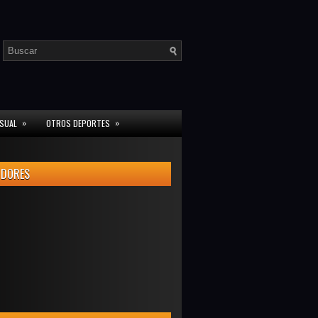
»
»
ISUAL
OTROS DEPORTES
IDORES