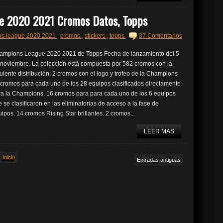
e 2020 2021 Cromos Datos, Topps
ns league 2020 2021
,
cromos
,
stickers
,
topps
37 Comentarios
ampions League 2020 2021 de Topps Fecha de lanzamiento del 5
 noviembre. La colección está compuesta por 582 cromos con la
uiente distribución: 2 cromos con el logo y trofeo de la Champions
 cromos para cada uno de los 28 equipos clasificados directamente
ra la Champions. 16 cromos para para cada uno de los 6 equipos
 se clasificaron en las eliminatorias de acceso a la fase de
ipos. 14 cromos Rising Star brillantes. 2 cromos...
LEER MAS
Inicio
Entradas antiguas