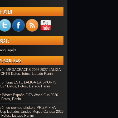
ENOS EN
SLATE
Language
▼
ADAS NUEVAS
ción MEGACRACKS 2026 2027 LALIGA
ORTS Datos, fotos, Listado Panini
ción Liga ESTE LALIGA EA SPORTS
027 Datos, Fotos, Listado Panini
r Póster España FIFA World Cup 2026
 Fotos, Panini
ción de cromos stickers PRIZM FIFA
 Cup Estados Unidos Méjico Canadá 2026
 Fotos, Listado Panini