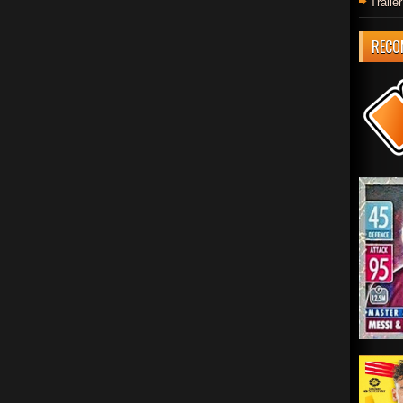
Trail
RECO