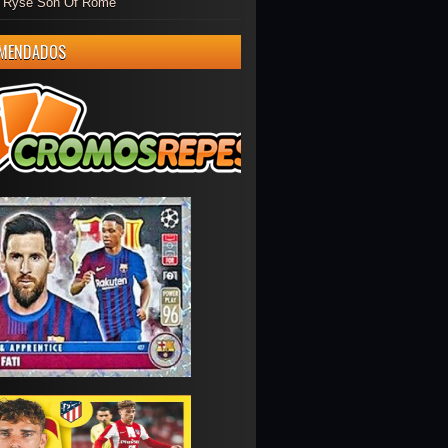
er Ryse Son Of Rome
MENDADOS