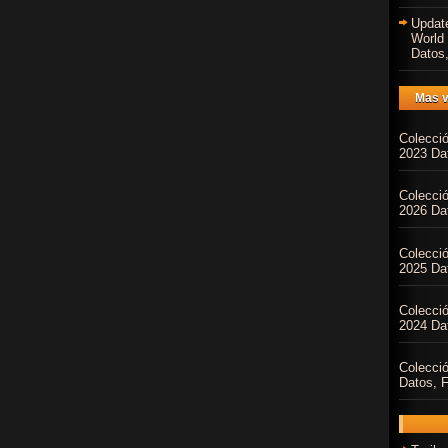
Updat
World
Datos,
Mas v
Colecci
2023 Dat
Colecci
2026 Dat
Colecci
2025 Dat
Colecci
2024 Dat
Colecci
Datos, F