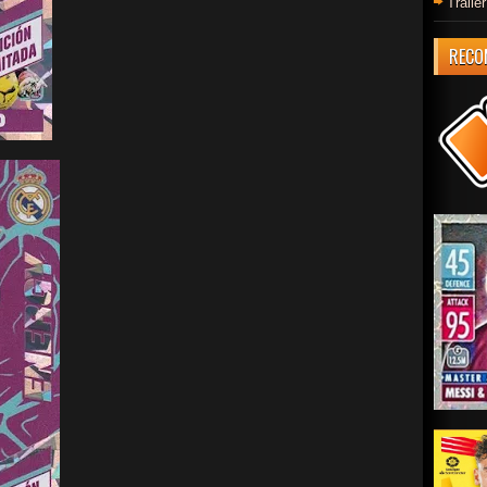
Trail
RECO