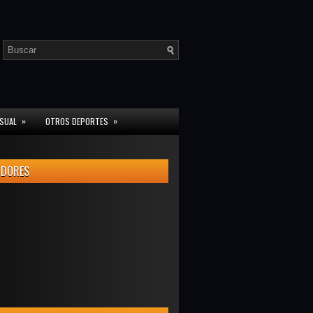
»
»
ISUAL
OTROS DEPORTES
IDORES