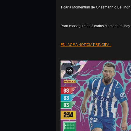
1 carta Momentum de Griezmann o Bellingh
Para conseguir las 2 cartas Momentum, hay
ENLACE A NOTICIA PRINCIPAL