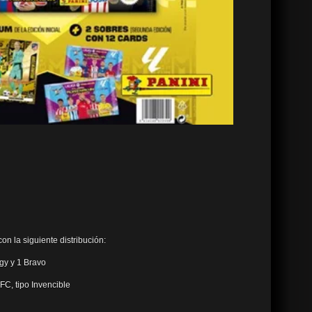
n la siguiente distribución:
rgy y 1 Bravo
FC, tipo Invencible