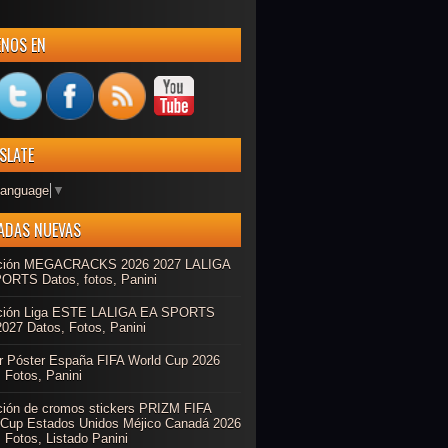
ENOS EN
SLATE
Language
▼
ADAS NUEVAS
ción MEGACRACKS 2026 2027 LALIGA
ORTS Datos, fotos, Panini
ción Liga ESTE LALIGA EA SPORTS
027 Datos, Fotos, Panini
r Póster España FIFA World Cup 2026
 Fotos, Panini
ción de cromos stickers PRIZM FIFA
 Cup Estados Unidos Méjico Canadá 2026
 Fotos, Listado Panini