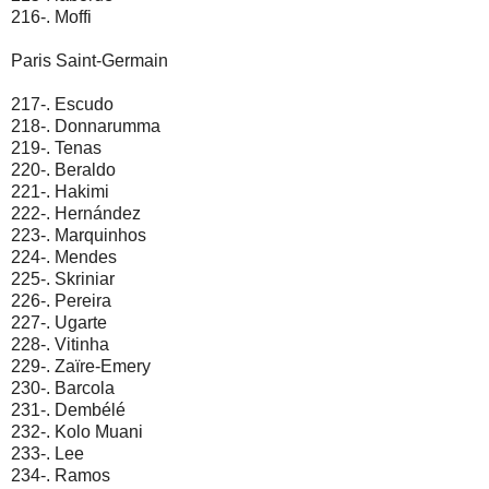
216-. Moffi
Paris Saint-Germain
217-. Escudo
218-. Donnarumma
219-. Tenas
220-. Beraldo
221-. Hakimi
222-. Hernández
223-. Marquinhos
224-. Mendes
225-. Skriniar
226-. Pereira
227-. Ugarte
228-. Vitinha
229-. Zaïre-Emery
230-. Barcola
231-. Dembélé
232-. Kolo Muani
233-. Lee
234-. Ramos