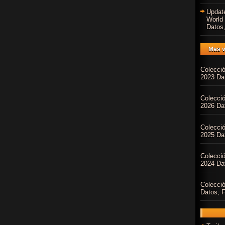
Updat
World
Datos,
Mas v
Colecci
2023 Dat
Colecci
2026 Dat
Colecci
2025 Dat
Colecci
2024 Dat
Colecci
Datos, F