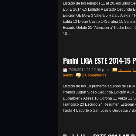
Listado de los equipos 11 al 20, escudos S
ESTE 2014-15 Listado A Listado Segunda E
Edición GETAFE 3 Valera 5 Rafa 6 Alexis 7
Lafita 13 Diego Castro 14Sarabia 15 Sammi
Escudo Getafe 25 "Atención a" Pedro León 
10...
Panini LIGA ESTE 2014-15 P
7/29/2014 01:12:00 p. m.
cromos
,
L
panini
2 Comentarios
Listado de los 10 primeros equipos de LIG
cromos Jugón Video Segunda Edición ALMERIA
Dubarbier 9 Azeez 10 Corona 11 Verza 12 S
Francisco 23 Escudo 24 Resumen Esteban -
Iraola 4 Laporte 5 San José 6 Gurpegui 7 Ba