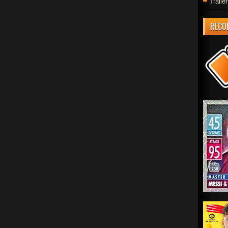
Trail
RECO