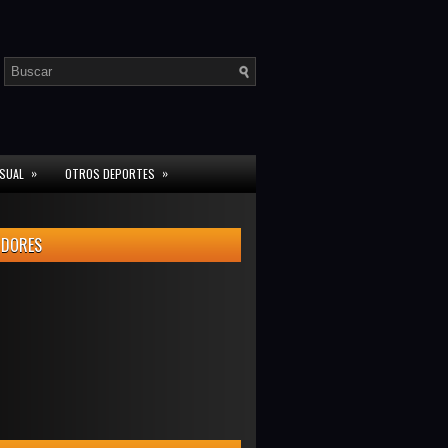
»
»
ISUAL
OTROS DEPORTES
IDORES