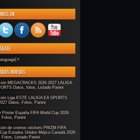
ENOS EN
SLATE
Language
▼
ADAS NUEVAS
ción MEGACRACKS 2026 2027 LALIGA
ORTS Datos, fotos, Listado Panini
ción Liga ESTE LALIGA EA SPORTS
027 Datos, Fotos, Panini
r Póster España FIFA World Cup 2026
 Fotos, Panini
ción de cromos stickers PRIZM FIFA
 Cup Estados Unidos Méjico Canadá 2026
 Fotos, Listado Panini