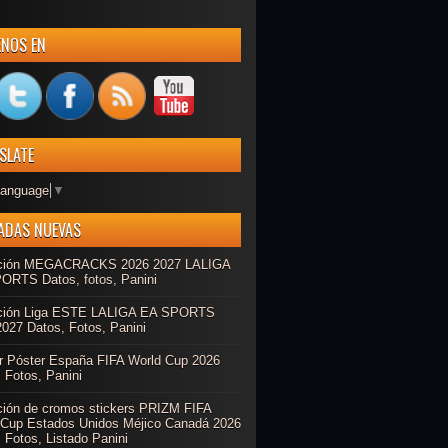
ENOS EN
SLATE
Language
▼
ADAS NUEVAS
ción MEGACRACKS 2026 2027 LALIGA
ORTS Datos, fotos, Panini
ción Liga ESTE LALIGA EA SPORTS
027 Datos, Fotos, Panini
r Póster España FIFA World Cup 2026
 Fotos, Panini
ción de cromos stickers PRIZM FIFA
 Cup Estados Unidos Méjico Canadá 2026
 Fotos, Listado Panini