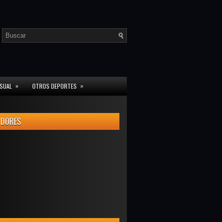
»
»
ISUAL
OTROS DEPORTES
IDORES