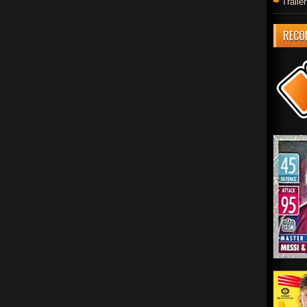
Trail
RECO