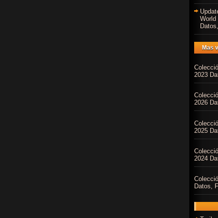
Updat
World
Datos,
Mas v
Colecci
2023 Dat
Colecci
2026 Dat
Colecci
2025 Dat
Colecci
2024 Dat
Colecci
Datos, F