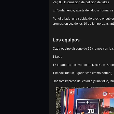
Pag 80: Información de petición de faltas
En Sudamérica, aparte del álbum normal se e
Por otro lado, una subida de precio encubie
cromos, en vez de los 10 de temporadas ant
Los equipos
Cada equipo dispone de 19 cromos con la sig
1 Logo
17 jugadores incluyendo un Next Gen, Super
1 Impact (de un jugador con cromo normal)
Una foto impresa del estadio y una fotito, t