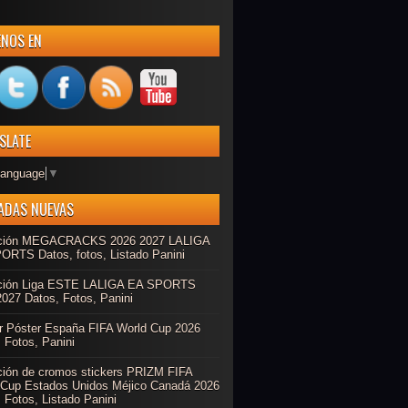
ENOS EN
SLATE
Language
▼
ADAS NUEVAS
ción MEGACRACKS 2026 2027 LALIGA
ORTS Datos, fotos, Listado Panini
ción Liga ESTE LALIGA EA SPORTS
027 Datos, Fotos, Panini
r Póster España FIFA World Cup 2026
 Fotos, Panini
ción de cromos stickers PRIZM FIFA
 Cup Estados Unidos Méjico Canadá 2026
 Fotos, Listado Panini