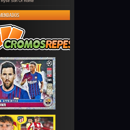
er Ryse Son Of Rome
MENDADOS