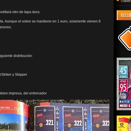
Trail
ditará otro de tapa dura.
RECO
rta. Aunque el sobre se mantiene en 1 euro, solamente vienen 8
eriores.
uiente distribución:
Striker y Skipper
ambien impresa, del entrenador