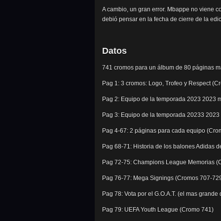
A cambio, un gran error. Mbappe no viene c
debió pensar en la fecha de cierre de la edi
Datos
741 cromos para un álbum de 80 páginas mas 
Pag 1: 3 cromos: Logo, Trofeo y Respect (C
Pag 2: Equipo de la temporada 2023 2023 
Pag 3: Equipo de la temporada 20233 2023
Pag 4-67: 2 páginas para cada equipo (Cro
Pag 68-71: Historia de los balones Adidas
Pag 72-75: Champions League Memorias (
Pag 76-77: Mega Signings (Cromos 707-72
Pag 78: Vota por el G.O.A.T. (el mas grande
Pag 79: UEFA Youth League (Cromo 741)