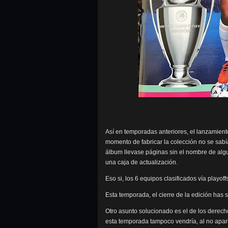
Así en temporadas anteriores, el lanzamient
momento de fabricar la colección no se sabí
álbum llevase páginas sin el nombre de al
una caja de actualización.
Eso si, los 6 equipos clasificados vía playof
Esta temporada, el cierre de la edición has s
Otro asunto solucionado es el de los derec
esta temporada tampoco vendría, al no apar