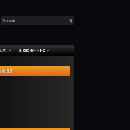
»
»
ISUAL
OTROS DEPORTES
IDORES