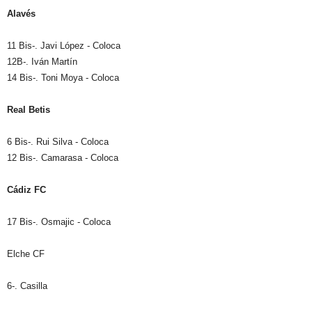
Alavés
11 Bis-. Javi López - Coloca
12B-. Iván Martín
14 Bis-. Toni Moya - Coloca
Real Betis
6 Bis-. Rui Silva - Coloca
12 Bis-. Camarasa - Coloca
Cádiz FC
17 Bis-. Osmajic - Coloca
Elche CF
6-. Casilla