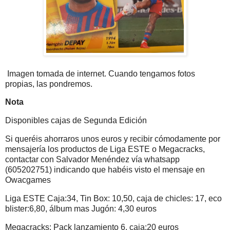
Imagen tomada de internet. Cuando tengamos fotos
propias, las pondremos.
Nota
Disponibles cajas de Segunda Edición
Si queréis ahorraros unos euros y recibir cómodamente por
mensajería los productos de Liga ESTE o Megacracks,
contactar con Salvador Menéndez vía whatsapp
(605202751) indicando que habéis visto el mensaje en
Owacgames
Liga ESTE Caja:34, Tin Box: 10,50, caja de chicles: 17, eco
blister:6,80, álbum mas Jugón: 4,30 euros
Megacracks: Pack lanzamiento 6, caja:20 euros