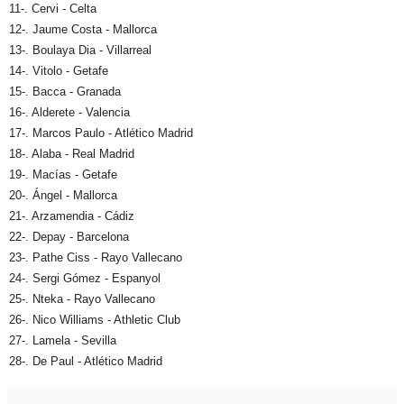
11-. Cervi - Celta
12-. Jaume Costa - Mallorca
13-. Boulaya Dia - Villarreal
14-. Vitolo - Getafe
15-. Bacca - Granada
16-. Alderete - Valencia
17-. Marcos Paulo - Atlético Madrid
18-. Alaba - Real Madrid
19-. Macías - Getafe
20-. Ángel - Mallorca
21-. Arzamendia - Cádiz
22-. Depay - Barcelona
23-. Pathe Ciss - Rayo Vallecano
24-. Sergi Gómez - Espanyol
25-. Nteka - Rayo Vallecano
26-. Nico Williams - Athletic Club
27-. Lamela - Sevilla
28-. De Paul - Atlético Madrid