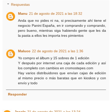
Respuestas
Manu
21 de agosto de 2021 a las 18:32
Anda que no pides ni na, si precisamente ahí tiene el
negocio Panini España, en ir comprando y comprando,
pero bueno, mientras siga habiendo gente que les da
la pasta a ellos les importa tres pimientos
Maluco
22 de agosto de 2021 a las 1:36
Yo compro el álbum y 15 sobres de 1 edición
Y después por internet una caja de cada edición y así
los completo con cambios en cromostepes.com
Hay varios distribuidores que envían cajas de edición
al mismo precio o más baratas que en kioskos y con
envío y todo
Responder
Josele
21 de agosto de 2021 a las 13:24