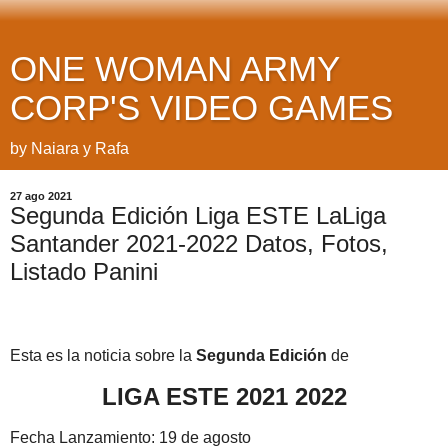
ONE WOMAN ARMY
CORP'S VIDEO GAMES
by Naiara y Rafa
27 ago 2021
Segunda Edición Liga ESTE LaLiga
Santander 2021-2022 Datos, Fotos,
Listado Panini
Esta es la noticia sobre la
Segunda Edición
de
LIGA ESTE 2021 2022
Fecha Lanzamiento: 19 de agosto