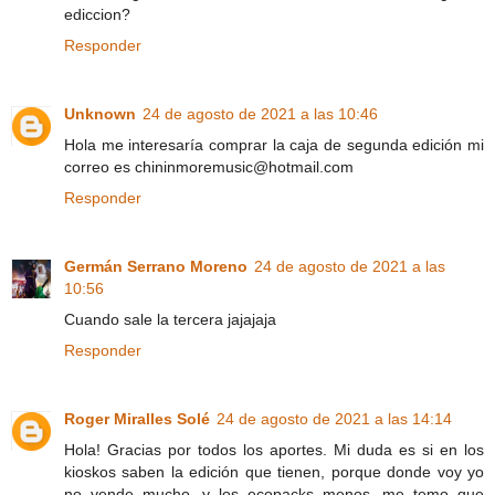
ediccion?
Responder
Unknown
24 de agosto de 2021 a las 10:46
Hola me interesaría comprar la caja de segunda edición mi
correo es chininmoremusic@hotmail.com
Responder
Germán Serrano Moreno
24 de agosto de 2021 a las
10:56
Cuando sale la tercera jajajaja
Responder
Roger Miralles Solé
24 de agosto de 2021 a las 14:14
Hola! Gracias por todos los aportes. Mi duda es si en los
kioskos saben la edición que tienen, porque donde voy yo
no vende mucho, y los ecopacks menos, me temo que