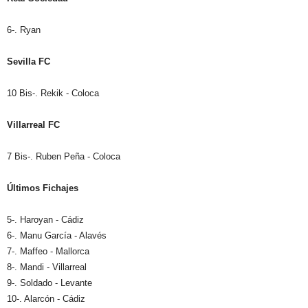
6-. Ryan
Sevilla FC
10 Bis-. Rekik - Coloca
Villarreal FC
7 Bis-. Ruben Peña - Coloca
Últimos Fichajes
5-. Haroyan - Cádiz
6-. Manu García - Alavés
7-. Maffeo - Mallorca
8-. Mandi - Villarreal
9-. Soldado - Levante
10-. Alarcón - Cádiz