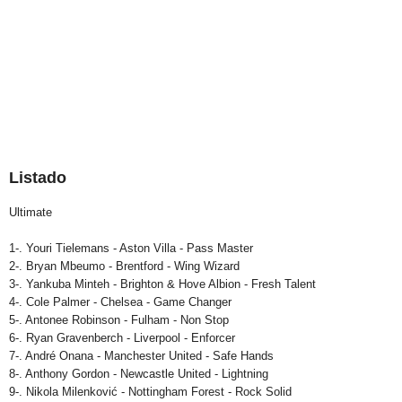
Listado
Ultimate
1-. Youri Tielemans - Aston Villa - Pass Master
2-. Bryan Mbeumo - Brentford - Wing Wizard
3-. Yankuba Minteh - Brighton & Hove Albion - Fresh Talent
4-. Cole Palmer - Chelsea - Game Changer
5-. Antonee Robinson - Fulham - Non Stop
6-. Ryan Gravenberch - Liverpool - Enforcer
7-. André Onana - Manchester United - Safe Hands
8-. Anthony Gordon - Newcastle United - Lightning
9-. Nikola Milenković - Nottingham Forest - Rock Solid