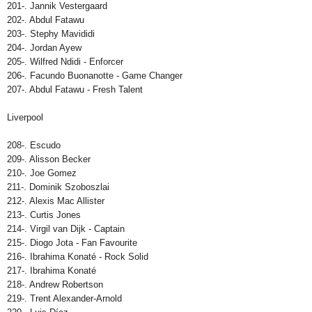
201-. Jannik Vestergaard
202-. Abdul Fatawu
203-. Stephy Mavididi
204-. Jordan Ayew
205-. Wilfred Ndidi - Enforcer
206-. Facundo Buonanotte - Game Changer
207-. Abdul Fatawu - Fresh Talent
Liverpool
208-. Escudo
209-. Alisson Becker
210-. Joe Gomez
211-. Dominik Szoboszlai
212-. Alexis Mac Allister
213-. Curtis Jones
214-. Virgil van Dijk - Captain
215-. Diogo Jota - Fan Favourite
216-. Ibrahima Konaté - Rock Solid
217-. Ibrahima Konaté
218-. Andrew Robertson
219-. Trent Alexander-Arnold