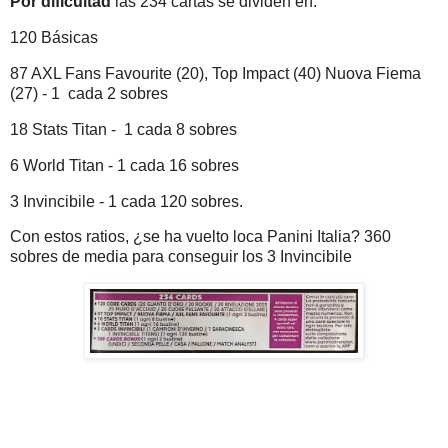
Por dificultad
las 234 cartas se dividen en:
120 Básicas
87 AXL Fans Favourite (20), Top Impact (40) Nuova Fiema
(27) - 1 cada 2 sobres
18 Stats Titan - 1 cada 8 sobres
6 World Titan - 1 cada 16 sobres
3 Invincibile - 1 cada 120 sobres.
Con estos ratios, ¿se ha vuelto loca Panini Italia? 360
sobres de media para conseguir los 3 Invincibile