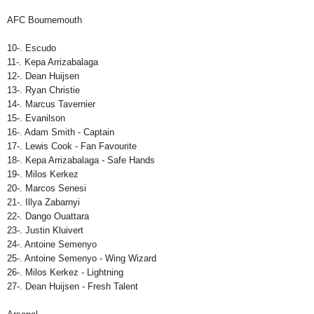
AFC Bournemouth
10-. Escudo
11-. Kepa Arrizabalaga
12-. Dean Huijsen
13-. Ryan Christie
14-. Marcus Tavernier
15-. Evanilson
16-. Adam Smith - Captain
17-. Lewis Cook - Fan Favourite
18-. Kepa Arrizabalaga - Safe Hands
19-. Milos Kerkez
20-. Marcos Senesi
21-. Illya Zabarnyi
22-. Dango Ouattara
23-. Justin Kluivert
24-. Antoine Semenyo
25-. Antoine Semenyo - Wing Wizard
26-. Milos Kerkez - Lightning
27-. Dean Huijsen - Fresh Talent