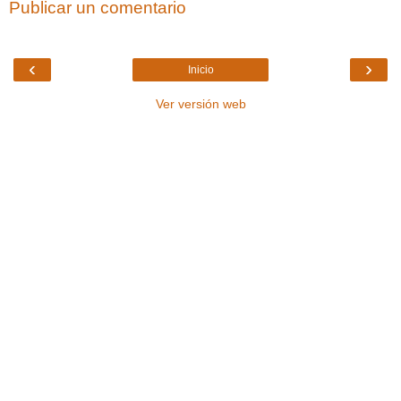
Publicar un comentario
‹
›
Inicio
Ver versión web