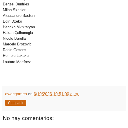
Denzel Dunfries
Milan Skriniar
Alessandro Bastoni
Edin Dzeko
Henrikh Mkhitaryan
Hakan Çalhanoglu
Nicolo Barella
Marcelo Brozovic
Robin Gosens
Romelu Lukaku
Lautaro Martínez
owacgames
en
6/10/2023 10:51:00 a. m.
Compartir
No hay comentarios: