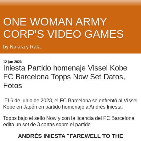
ONE WOMAN ARMY
CORP'S VIDEO GAMES
by Naiara y Rafa
12 jun 2023
Iniesta Partido homenaje Vissel Kobe
FC Barcelona Topps Now Set Datos,
Fotos
El 6 de junio de 2023, el FC Barcelona se enfrentó al Vissel
Kobe en Japón en partido homenaje a Andrés Iniesta.
Topps bajo el sello Now y con la licencia del FC Barcelona
edita un set de 3 cartas sobre el partido
ANDRÉS INIESTA "FAREWELL TO THE