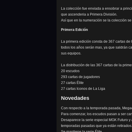
La colección fue enviada a ensobrar a princ
que ascenderia a Primera División.
Así que en la numeración se la colección se 
Primera Edición
La primera edición consta de 367 cartas de
todos los años serán mas, ya que saldrán ca
sus equipos.
La distribución de las 367 cartas de la prime
20 escudos
293 cartas de jugadores
27 cartas Élite
27 cartas Iconos de La Liga
Novedades
Con respecto a la temporada pasada, Megacr
Para comenzar, los escudos pasan a ser car
Desaparece la serie especial MGK Futuro y 
temporadas pasadas que ya están retirados.
Se mantiene la serie Élite.