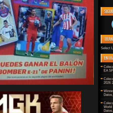
SIGU
TRAN
Select 
ENTR
Colec
EA SP
Colec
2026 2
Winne
Datos,
Colec
World
Datos,