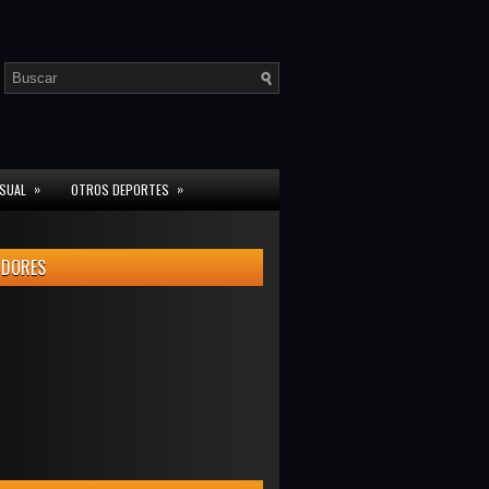
»
»
ISUAL
OTROS DEPORTES
IDORES