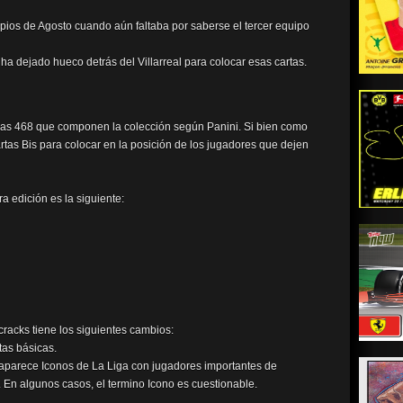
ipios de Agosto cuando aún faltaba por saberse el tercer equipo
ha dejado hueco detrás del Villarreal para colocar esas cartas.
 las 468 que componen la colección según Panini. Si bien como
rtas Bis para colocar en la posición de los jugadores que dejen
ra edición es la siguiente:
acks tiene los siguientes cambios:
tas básicas.
aparece Iconos de La Liga con jugadores importantes de
 En algunos casos, el termino Icono es cuestionable.