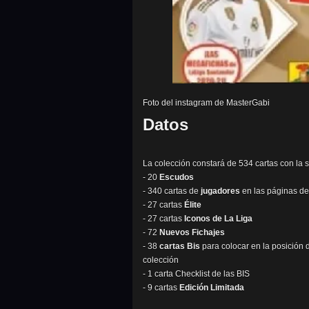
Foto del instagram de MasterGabi
Datos
La colección constará de 534 cartas con la s
- 20
Escudos
- 340 cartas de
jugadores
en las páginas de
- 27 cartas
Élite
- 27 cartas
Iconos de La Liga
- 72
Nuevos Fichajes
- 38
cartas Bis
para colocar en la posición 
colección
- 1 carta Checklist de las BIS
- 9 cartas
Edición Limitada