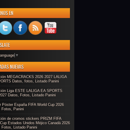
ENOS EN
SLATE
Language
▼
ADAS NUEVAS
ción MEGACRACKS 2026 2027 LALIGA
ORTS Datos, fotos, Listado Panini
ción Liga ESTE LALIGA EA SPORTS
027 Datos, Fotos, Listado Panini
r Póster España FIFA World Cup 2026
 Fotos, Panini
ción de cromos stickers PRIZM FIFA
 Cup Estados Unidos Méjico Canadá 2026
 Fotos, Listado Panini