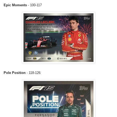
Epic Moments
- 100-117
Pole Position
- 118-126