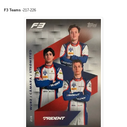
F3 Teams
-217-226