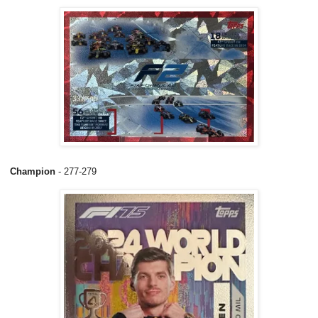
Champion
- 277-279