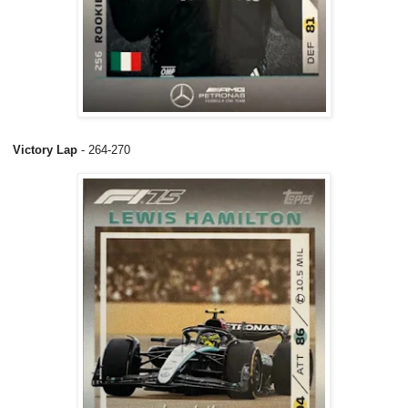
Victory Lap
- 264-270