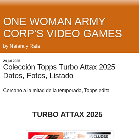
ONE WOMAN ARMY
CORP'S VIDEO GAMES
by Naiara y Rafa
24 jul 2025
Colección Topps Turbo Attax 2025
Datos, Fotos, Listado
Cercano a la mitad de la temporada, Topps edita
TURBO ATTAX 2025