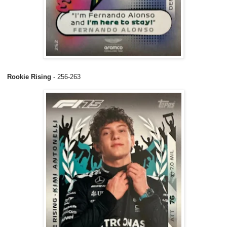
Rookie Rising
- 256-263