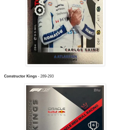
Constructor Kings
- 289-293