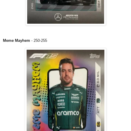
Meme Mayhem
- 250-255