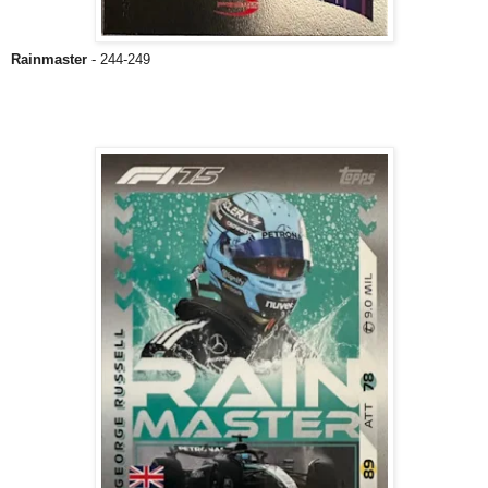
Rainmaster
- 244-249