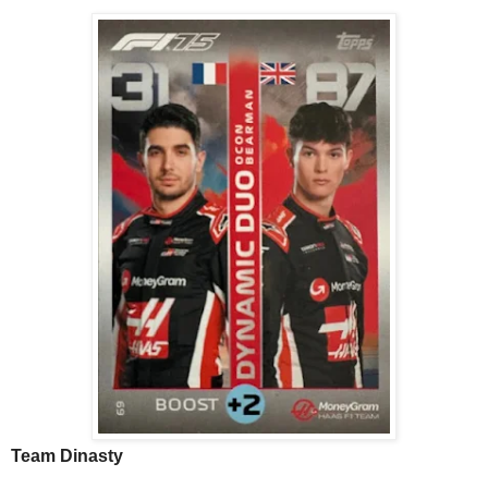
Team Dinasty