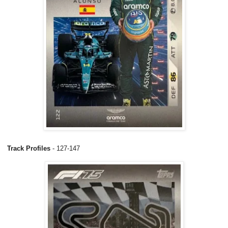
Track Profiles
- 127-147