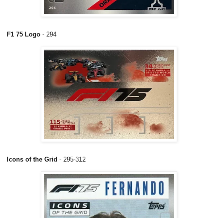
F1 75 Logo
- 294
Icons of the Grid
- 295-312