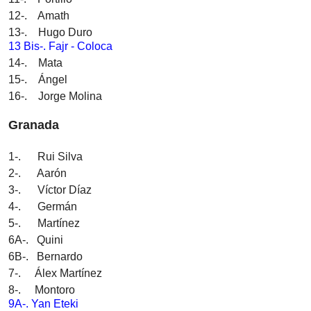
12-. Amath
13-. Hugo Duro
13 Bis-. Fajr - Coloca
14-. Mata
15-. Ángel
16-. Jorge Molina
Granada
1-. Rui Silva
2-. Aarón
3-. Víctor Díaz
4-. Germán
5-. Martínez
6A-. Quini
6B-. Bernardo
7-. Álex Martínez
8-. Montoro
9A-. Yan Eteki