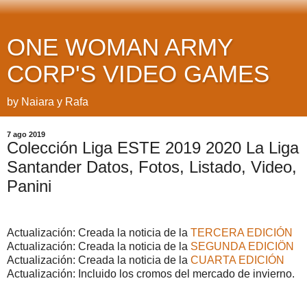
ONE WOMAN ARMY
CORP'S VIDEO GAMES
by Naiara y Rafa
7 ago 2019
Colección Liga ESTE 2019 2020 La Liga
Santander Datos, Fotos, Listado, Video,
Panini
Actualización: Creada la noticia de la
TERCERA EDICIÓN
Actualización: Creada la noticia de la
SEGUNDA EDICIÖN
Actualización: Creada la noticia de la
CUARTA EDICIÓN
Actualización: Incluido los cromos del mercado de invierno.