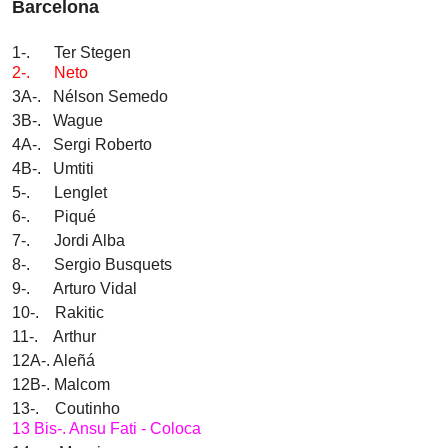
Barcelona
1-. Ter Stegen
2-.
Neto
3A-. Nélson Semedo
3B-. Wague
4A-. Sergi Roberto
4B-. Umtiti
5-. Lenglet
6-. Piqué
7-. Jordi Alba
8-. Sergio Busquets
9-. Arturo Vidal
10-. Rakitic
11-. Arthur
12A-. Aleñá
12B-. Malcom
13-. Coutinho
13 Bis-. Ansu Fati - Coloca