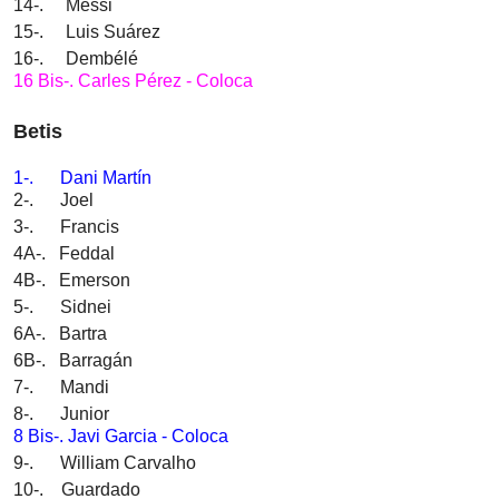
14-. Messi
15-. Luis Suárez
16-. Dembélé
16 Bis-. Carles Pérez - Coloca
Betis
1-. Dani Martín
2-. Joel
3-. Francis
4A-. Feddal
4B-. Emerson
5-. Sidnei
6A-. Bartra
6B-. Barragán
7-. Mandi
8-. Junior
8 Bis-. Javi Garcia - Coloca
9-. William Carvalho
10-. Guardado