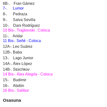
6B-. Fran Gámez
7-. Lumor
8-. Pedraza
9-. Salva Sevilla
10-. Dani Rodríguez
10 Bis-. Trajjkovski . Coloca
11-. Aridai
11 Bis-. Señé - Coloca
12A-. Leo Suárez
12B-. Baba
13-. Lago Junior
14A-. Álex López
14B-. Stoichkov
14 Bis-. Álex Alegría - Coloca
15-. Budimir
16-. Abdón
16 Bis-. Salibur
Osasuna