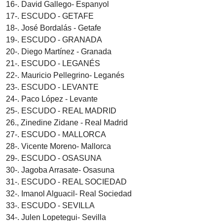
16-. David Gallego- Espanyol
17-. ESCUDO - GETAFE
18-. José Bordalás - Getafe
19-. ESCUDO - GRANADA
20-. Diego Martínez - Granada
21-. ESCUDO - LEGANÉS
22-. Mauricio Pellegrino- Leganés
23-. ESCUDO - LEVANTE
24-. Paco López - Levante
25-. ESCUDO - REAL MADRID
26., Zinedine Zidane - Real Madrid
27-. ESCUDO - MALLORCA
28-. Vicente Moreno- Mallorca
29-. ESCUDO - OSASUNA
30-. Jagoba Arrasate- Osasuna
31-. ESCUDO - REAL SOCIEDAD
32-. Imanol Alguacil- Real Sociedad
33-. ESCUDO - SEVILLA
34-. Julen Lopetegui- Sevilla