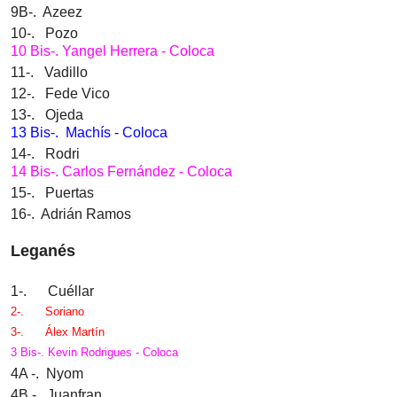
9B-. Azeez
10-. Pozo
10 Bis-. Yangel Herrera - Coloca
11-. Vadillo
12-. Fede Vico
13-. Ojeda
13 Bis-. Machís - Coloca
14-. Rodri
14 Bis-. Carlos Fernández - Coloca
15-. Puertas
16-. Adrián Ramos
Leganés
1-. Cuéllar
2-.
Soriano
3-.
Álex Martín
3 Bis-. Kevin Rodrigues - Coloca
4A -. Nyom
4B -. Juanfran