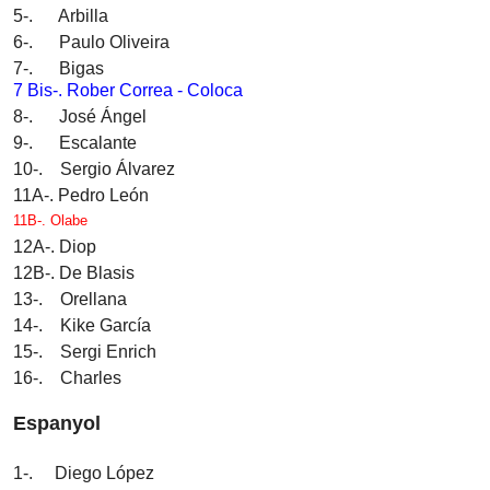
5-. Arbilla
6-. Paulo Oliveira
7-. Bigas
7 Bis-. Rober Correa - Coloca
8-. José Ángel
9-. Escalante
10-. Sergio Álvarez
11A-. Pedro León
11B-.
Olabe
12A-. Diop
12B-. De Blasis
13-. Orellana
14-. Kike García
15-. Sergi Enrich
16-. Charles
Espanyol
1-. Diego López