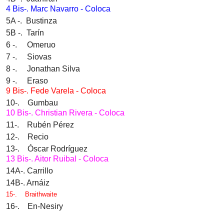
4 Bis-. Marc Navarro - Coloca
5A -. Bustinza
5B -. Tarín
6 -. Omeruo
7 -. Siovas
8 -. Jonathan Silva
9 -. Eraso
9 Bis-.
Fede Varela - Coloca
10-. Gumbau
10 Bis-. Christian Rivera - Coloca
11-. Rubén Pérez
12-. Recio
13-. Óscar Rodríguez
13 Bis-. Aitor Ruibal - Coloca
14A-. Carrillo
14B-. Arnáiz
15-.
Braithwaite
16-. En-Nesiry