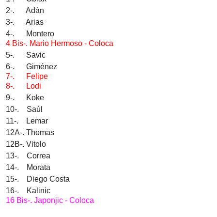
2-. Adán
3-. Arias
4-. Montero
4 Bis-.
Mario Hermoso - Coloca
5-. Savic
6-. Giménez
7-.
Felipe
8-.
Lodi
9-. Koke
10-. Saúl
11-. Lemar
12A-. Thomas
12B-. Vitolo
13-. Correa
14-. Morata
15-. Diego Costa
16-. Kalinic
16 Bis-. Japonjic - Coloca