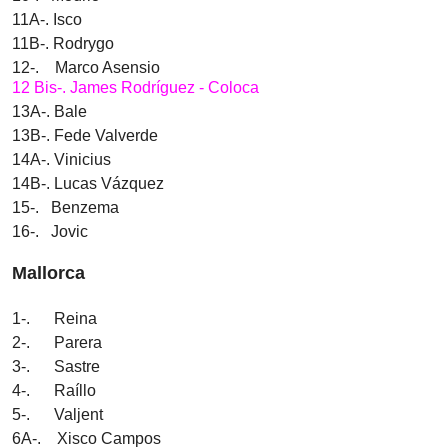
11A-. Isco
11B-. Rodrygo
12-. Marco Asensio
12 Bis-. James Rodríguez - Coloca
13A-. Bale
13B-. Fede Valverde
14A-. Vinicius
14B-. Lucas Vázquez
15-. Benzema
16-. Jovic
Mallorca
1-. Reina
2-. Parera
3-. Sastre
4-. Raíllo
5-. Valjent
6A-. Xisco Campos