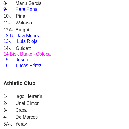
8-. Manu García
9-. Pere Pons
10-. Pina
11-. Wakaso
12A-. Burgui
12 B-. Javi Muñoz
13-. Luis Rioja
14-. Guidetti
14 Bis-. Burke - Coloca
15-. Joselu
16-. Lucas Pérez
Athletic Club
1-. Iago Herrerín
2-. Unai Simón
3-. Capa
4-. De Marcos
5A-. Yeray