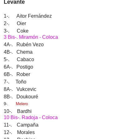
Levante
1-. Aitor Fernández
2-. Oier
3-. Coke
3 Bis-. Miramón - Coloca
4A-. Rubén Vezo
4B-. Chema
5-. Cabaco
6A-. Postigo
6B-. Rober
7-. Toño
8A-. Vukcevic
8B-. Doukouré
9-.
Melero
10-. Bardhi
10 Bis-. Radoja - Coloca
11-. Campaña
12-. Morales