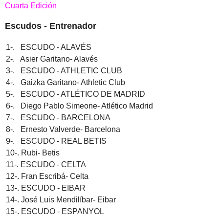
Cuarta Edición
Escudos - Entrenador
1-. ESCUDO - ALAVÉS
2-. Asier Garitano- Alavés
3-. ESCUDO - ATHLETIC CLUB
4-. Gaizka Garitano- Athletic Club
5-. ESCUDO - ATLÉTICO DE MADRID
6-. Diego Pablo Simeone- Atlético Madrid
7-. ESCUDO - BARCELONA
8-. Ernesto Valverde- Barcelona
9-. ESCUDO - REAL BETIS
10-. Rubi- Betis
11-. ESCUDO - CELTA
12-. Fran Escribá- Celta
13-. ESCUDO - EIBAR
14-. José Luis Mendilíbar- Eibar
15-. ESCUDO - ESPANYOL