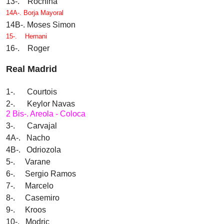
13-. Rochina
14A-.
Borja Mayoral
14B-. Moses Simon
15-.
Hernani
16-. Roger
Real Madrid
1-. Courtois
2-. Keylor Navas
2 Bis-. Areola - Coloca
3-. Carvajal
4A-. Nacho
4B-. Odriozola
5-. Varane
6-. Sergio Ramos
7-. Marcelo
8-. Casemiro
9-. Kroos
10-. Modric