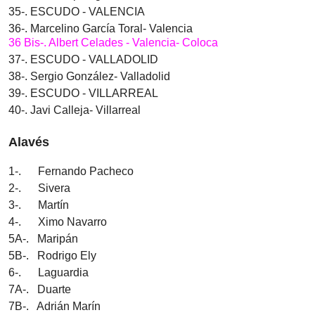
35-. ESCUDO - VALENCIA
36-. Marcelino García Toral- Valencia
36 Bis-. Albert Celades - Valencia- Coloca
37-. ESCUDO - VALLADOLID
38-. Sergio González- Valladolid
39-. ESCUDO - VILLARREAL
40-. Javi Calleja- Villarreal
Alavés
1-. Fernando Pacheco
2-. Sivera
3-. Martín
4-. Ximo Navarro
5A-. Maripán
5B-. Rodrigo Ely
6-. Laguardia
7A-. Duarte
7B-. Adrián Marín