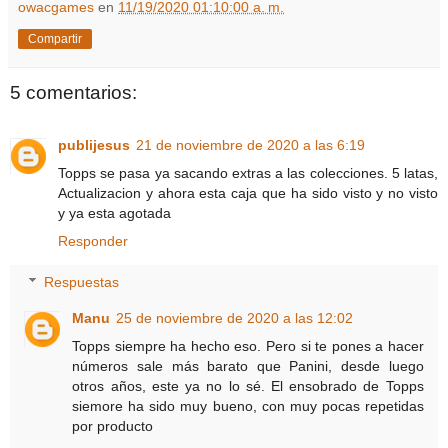
owacgames
en
11/19/2020 01:10:00 a. m.
Compartir
5 comentarios:
publijesus
21 de noviembre de 2020 a las 6:19
Topps se pasa ya sacando extras a las colecciones. 5 latas,
Actualizacion y ahora esta caja que ha sido visto y no visto
y ya esta agotada
Responder
Respuestas
Manu
25 de noviembre de 2020 a las 12:02
Topps siempre ha hecho eso. Pero si te pones a hacer
números sale más barato que Panini, desde luego
otros años, este ya no lo sé. El ensobrado de Topps
siemore ha sido muy bueno, con muy pocas repetidas
por producto