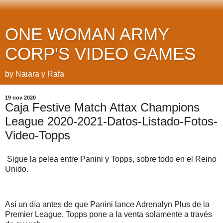
ONE WOMAN ARMY
CORP'S VIDEO GAMES
by Naiara y Rafa
19 nov 2020
Caja Festive Match Attax Champions
League 2020-2021-Datos-Listado-Fotos-
Video-Topps
Sigue la pelea entre Panini y Topps, sobre todo en el Reino
Unido.
Así un día antes de que Panini lance Adrenalyn Plus de la
Premier League, Topps pone a la venta solamente a través