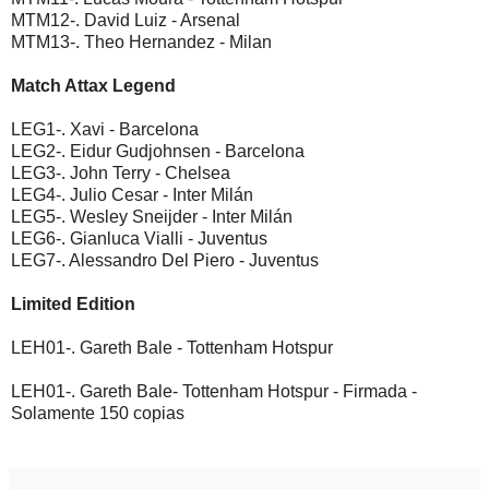
MTM12-. David Luiz - Arsenal
MTM13-. Theo Hernandez - Milan
Match Attax Legend
LEG1-. Xavi - Barcelona
LEG2-. Eidur Gudjohnsen - Barcelona
LEG3-. John Terry - Chelsea
LEG4-. Julio Cesar - Inter Milán
LEG5-. Wesley Sneijder - Inter Milán
LEG6-. Gianluca Vialli - Juventus
LEG7-. Alessandro Del Piero - Juventus
Limited Edition
LEH01-. Gareth Bale - Tottenham Hotspur
LEH01-. Gareth Bale- Tottenham Hotspur - Firmada -
Solamente 150 copias