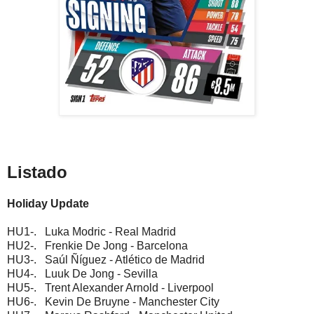
Listado
Holiday Update
HU1-. Luka Modric - Real Madrid
HU2-. Frenkie De Jong - Barcelona
HU3-. Saúl Ñíguez - Atlético de Madrid
HU4-. Luuk De Jong - Sevilla
HU5-. Trent Alexander Arnold - Liverpool
HU6-. Kevin De Bruyne - Manchester City