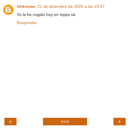
Unknown
31 de diciembre de 2020 a las 19:47
Yo la he cogido hoy en topps uk
Responder
‹
›
Inicio