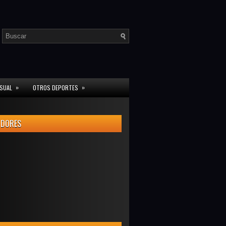
»
»
ISUAL
OTROS DEPORTES
IDORES