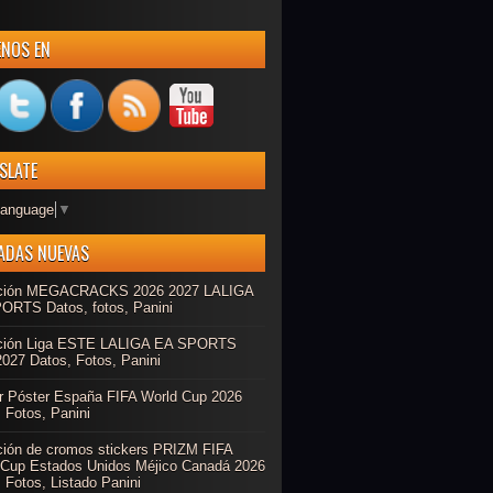
ENOS EN
SLATE
Language
▼
ADAS NUEVAS
ción MEGACRACKS 2026 2027 LALIGA
ORTS Datos, fotos, Panini
ción Liga ESTE LALIGA EA SPORTS
027 Datos, Fotos, Panini
r Póster España FIFA World Cup 2026
 Fotos, Panini
ción de cromos stickers PRIZM FIFA
 Cup Estados Unidos Méjico Canadá 2026
 Fotos, Listado Panini