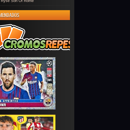
er Ryse Son Of Rome
MENDADOS