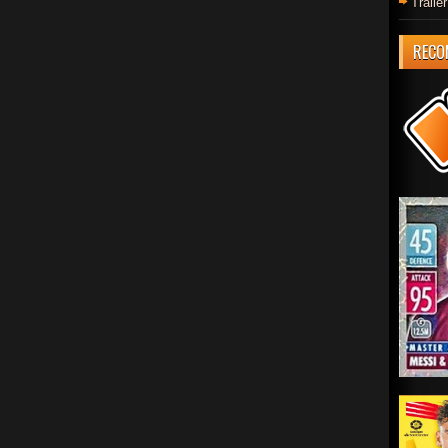
Trail
RECO