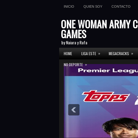
INICIO
QUIEN SOY
CONTACTO
ONE WOMAN ARMY C
GAMES
by Naiara y Rafa
»
»
HOME
LIGA ESTE
MEGACRACKS
»
NO DEPORTE