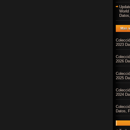
Updat
World
Datos,
Mas v
Colecci
2023 Dat
Colecci
2026 Dat
Colecci
2025 Dat
Colecci
2024 Dat
Colecci
Datos, F