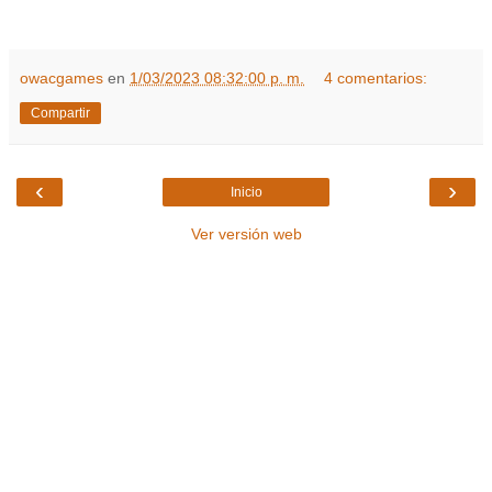
owacgames
en
1/03/2023 08:32:00 p. m.
4 comentarios:
Compartir
‹
›
Inicio
Ver versión web