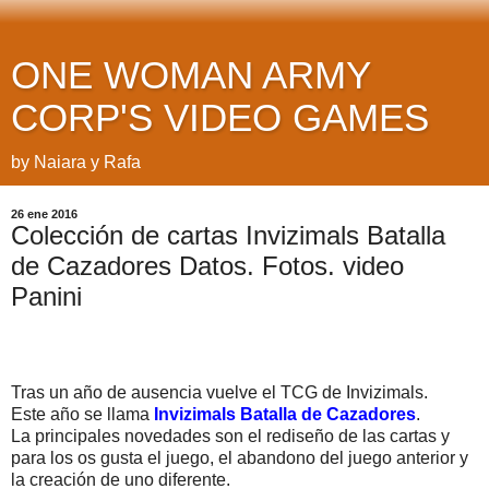
ONE WOMAN ARMY
CORP'S VIDEO GAMES
by Naiara y Rafa
26 ene 2016
Colección de cartas Invizimals Batalla
de Cazadores Datos. Fotos. video
Panini
Tras un año de ausencia vuelve el TCG de Invizimals.
Este año se llama
Invizimals Batalla de Cazadores
.
La principales novedades son el rediseño de las cartas y
para los os gusta el juego, el abandono del juego anterior y
la creación de uno diferente.