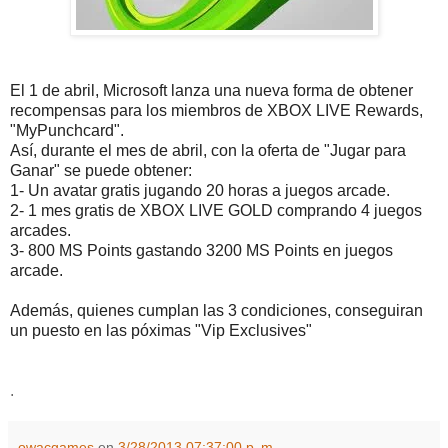
El 1 de abril, Microsoft lanza una nueva forma de obtener
recompensas para los miembros de XBOX LIVE Rewards,
"MyPunchcard".
Así, durante el mes de abril, con la oferta de "Jugar para
Ganar" se puede obtener:
1- Un avatar gratis jugando 20 horas a juegos arcade.
2- 1 mes gratis de XBOX LIVE GOLD comprando 4 juegos
arcades.
3- 800 MS Points gastando 3200 MS Points en juegos
arcade.
Además, quienes cumplan las 3 condiciones, conseguiran
un puesto en las póximas "Vip Exclusives"
.
owacgames
en
3/28/2013 07:37:00 p. m.