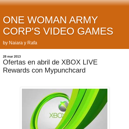
ONE WOMAN ARMY
CORP'S VIDEO GAMES
by Naiara y Rafa
28 mar 2013
Ofertas en abril de XBOX LIVE
Rewards con Mypunchcard