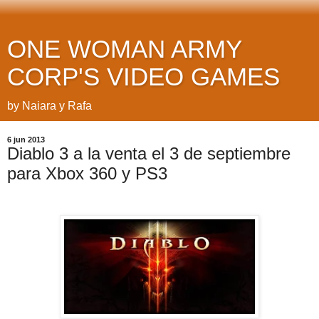
ONE WOMAN ARMY
CORP'S VIDEO GAMES
by Naiara y Rafa
6 jun 2013
Diablo 3 a la venta el 3 de septiembre
para Xbox 360 y PS3